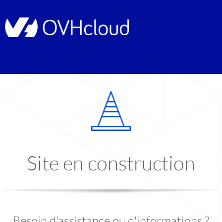
Site en construction
Besoin d'assistance ou d'informations ?